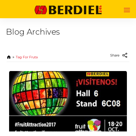
Blog Archives
Share
Tag For Fruta