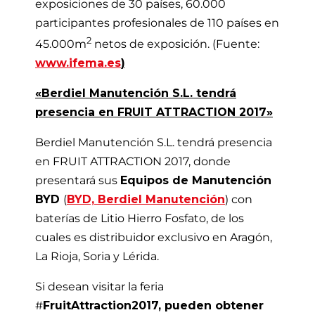
exposiciones de 30 países, 60.000
participantes profesionales de 110 países en
2
45.000m
netos de exposición. (Fuente:
www.ifema.es
)
«Berdiel Manutención S.L. tendrá
presencia en FRUIT ATTRACTION 2017»
Berdiel Manutención S.L. tendrá presencia
en FRUIT ATTRACTION 2017, donde
presentará sus
Equipos de Manutención
BYD
(
BYD, Berdiel Manutención
) con
baterías de Litio Hierro Fosfato, de los
cuales es distribuidor exclusivo en Aragón,
La Rioja, Soria y Lérida.
Si desean visitar la feria
#
FruitAttraction2017, pueden obtener