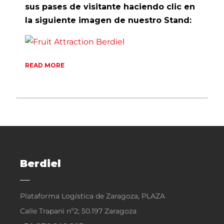
sus pases de visitante haciendo clic en
la siguiente imagen de nuestro Stand:
READ MORE
Berdiel
Plataforma Logística de Zaragoza, PLAZA
Calle Trapani nº2; 50.197 Zaragoza