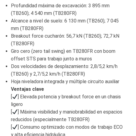
Profundidad máxima de excavación: 3 895 mm
(TB260); 4 540 mm (TB280FR)
Alcance a nivel de suelo: 6 130 mm (TB260); 7 045
mm (TB280FR)
Breakout force cucharón: 56,7 kN (TB260); 72,7 kN
(TB280FR)
Giro cero (zero tail swing) en TB280FR con boom
offset STS para trabajo junto a muros
Dos velocidades de desplazamiento: 2,8/5,2 km/h
(TB260) y 2,7/5,2 km/h (TB280FR)
Hoja niveladora integrada y múltiple circuito auxiliar
Ventajas clave
[
] Elevada potencia y breakout force en un chasis
ligero
[
] Máxima visibilidad y maniobrabilidad en espacios
reducidos (especialmente TB280FR)
[
] Consumo optimizado con modos de trabajo ECO
y alta eficiencia hidráulica