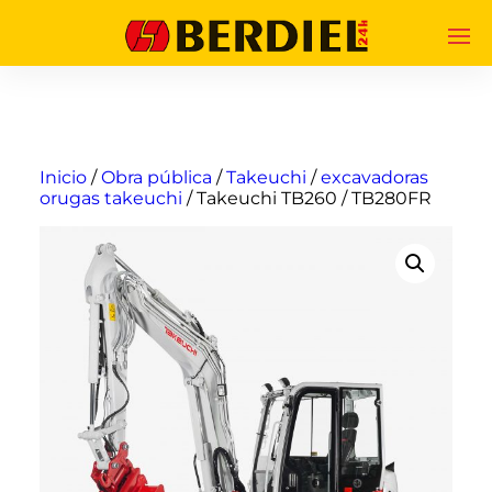
Inicio
/
Obra pública
/
Takeuchi
/
excavadoras
orugas takeuchi
/ Takeuchi TB260 / TB280FR