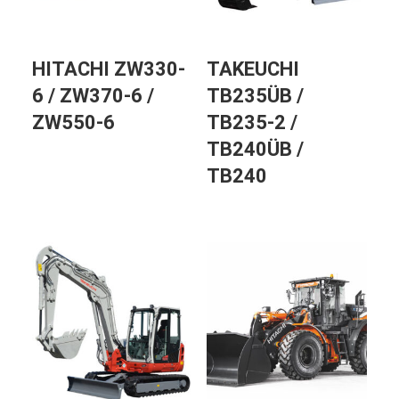
HITACHI ZW330-
TAKEUCHI
6 / ZW370-6 /
TB235ÜB /
ZW550-6
TB235-2 /
TB240ÜB /
TB240