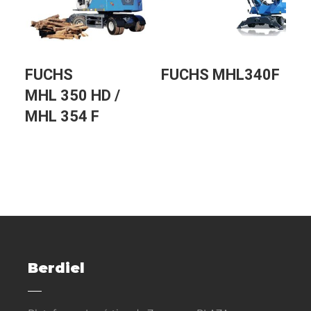
FUCHS
FUCHS MHL340F
MHL 350 HD /
MHL 354 F
Berdiel