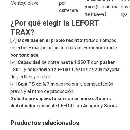
Ventaja clave
por
yard
(la máquina
cost
carretera
se mueve)
fijo
¿Por qué elegir la LEFORT
TRAX?
[✓]
Movilidad en el propio recinto
: reduce tiempos
muertos y manipulación de chatarra ⇒
menor coste
por tonelada
.
[✓]
Capacidad
de corte
hasta 1.250 T
con
pusher
180 T
y
hold-down 120–180 T
, válida para la mayoría
de perfiles y mixtos.
[✓]
Caja TS de 6/7 m
que mejora la compactación
previa y el ritmo de producción.
Solicita presupuesto sin compromiso. Somos
distribuidor oficial de LEFORT en Aragón y Soria.
Productos relacionados