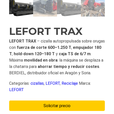
LEFORT TRAX
LEFORT TRAX
– cizalla autopropulsada sobre orugas
con
fuerza de corte 600–1.250 T
,
empujador 180
T
,
hold-down 120–180 T
y
caja TS de 6/7 m
.
Máxima
movilidad en obra
: la máquina se desplaza a
la chatarra para
ahorrar tiempo y reducir costes
.
BERDIEL, distribuidor oficial en Aragón y Soria.
Categorías:
cizallas
,
LEFORT
,
Reciclaje
Marca:
LEFORT
Solicitar precio