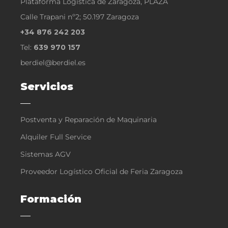
Plataforma Logística de Zaragoza, PLAZA
Calle Trapani nº2; 50.197 Zaragoza
+34 876 242 203
Tel:
639 970 157
berdiel@berdiel.es
Servicios
Postventa y Reparación de Maquinaria
Alquiler Full Service
Sistemas AGV
Proveedor Logístico Oficial de Feria Zaragoza
Formación