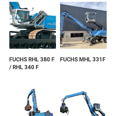
FUCHS RHL 380 F
FUCHS MHL 331F
/ RHL 340 F