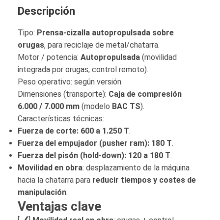
Descripción
Tipo:
Prensa-cizalla autopropulsada sobre
orugas
, para reciclaje de metal/chatarra.
Motor / potencia:
Autopropulsada
(movilidad
integrada por orugas; control remoto).
Peso operativo: según versión.
Dimensiones (transporte):
Caja de compresión
6.000 / 7.000 mm
(modelo
BAC TS
).
Características técnicas:
Fuerza de corte:
600 a 1.250 T
.
Fuerza del empujador (pusher ram):
180 T
.
Fuerza del pisón (hold-down):
120 a 180 T
.
Movilidad en obra
: desplazamiento de la máquina
hacia la chatarra para
reducir tiempos y costes de
manipulación
.
Ventajas clave