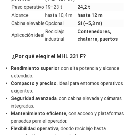
Peso operativo
19–23 t
24,2 t
Alcance
hasta 10,4 m
hasta 12 m
Cabina elevable
Opcional
Sí (~5,3 m)
Reciclaje
Contenedores,
Aplicación ideal
industrial
chatarra, puertos
¿Por qué elegir el
MHL 331 F
?
Rendimiento superior
con alta potencia y alcance
extendido.
Compacto y preciso
, ideal para entornos operativos
exigentes.
Seguridad avanzada
, con cabina elevada y cámaras
integradas.
Mantenimiento eficiente
, con acceso y plataformas
pensadas para el operador.
Flexibilidad operativa
, desde reciclaje hasta