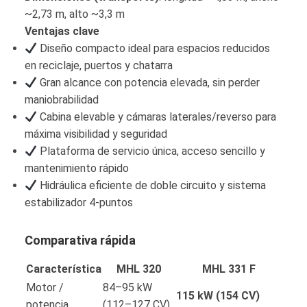
~2,73 m, alto ~3,3 m
Ventajas clave
Diseño compacto ideal para espacios reducidos
en reciclaje, puertos y chatarra
Gran alcance con potencia elevada, sin perder
maniobrabilidad
Cabina elevable y cámaras laterales/reverso para
máxima visibilidad y seguridad
Plataforma de servicio única, acceso sencillo y
mantenimiento rápido
Hidráulica eficiente de doble circuito y sistema
estabilizador 4‑puntos
Comparativa rápida
Característica
MHL 320
MHL 331 F
Motor /
84–95 kW
115 kW (154 CV)
potencia
(112–127 CV)