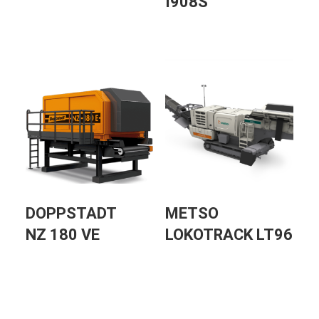
I908S
DOPPSTADT
METSO
NZ 180 VE
LOKOTRACK LT96