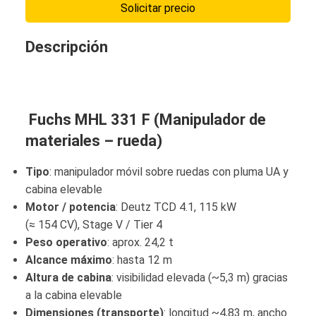
Solicitar precio
Descripción
Fuchs MHL 331 F (Manipulador de
materiales – rueda)
Tipo
: manipulador móvil sobre ruedas con pluma UA y
cabina elevable
Motor / potencia
: Deutz TCD 4.1, 115 kW
(≈ 154 CV), Stage V / Tier 4
Peso operativo
: aprox. 24,2 t
Alcance máximo
: hasta 12 m
Altura de cabina
: visibilidad elevada (~5,3 m) gracias
a la cabina elevable
Dimensiones (transporte)
: longitud ~4,83 m, ancho