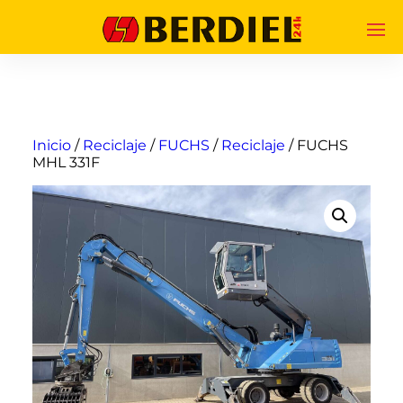
Inicio
/
Reciclaje
/
FUCHS
/
Reciclaje
/ FUCHS
MHL 331F