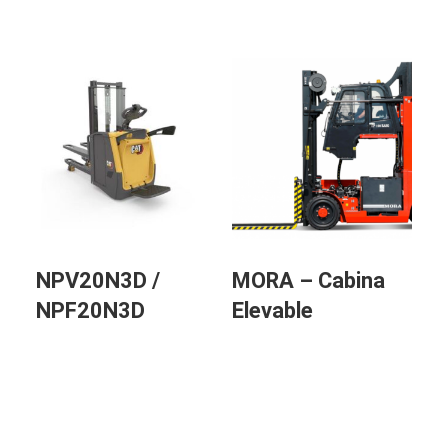
NPV20N3D /
MORA – Cabina
NPF20N3D
Elevable