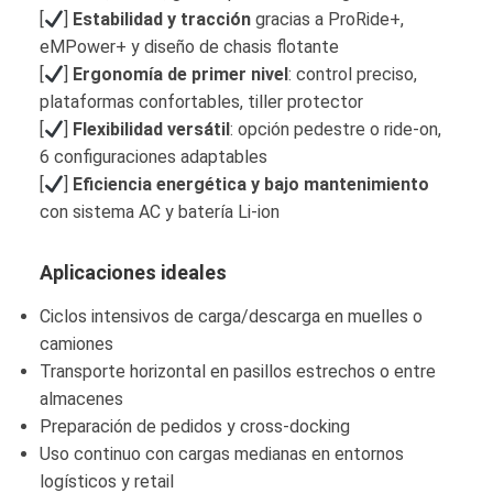
[
]
Estabilidad y tracción
gracias a ProRide+,
eMPower+ y diseño de chasis flotante
[
]
Ergonomía de primer nivel
: control preciso,
plataformas confortables, tiller protector
[
]
Flexibilidad versátil
: opción pedestre o ride‑on,
6 configuraciones adaptables
[
]
Eficiencia energética y bajo mantenimiento
con sistema AC y batería Li‑ion
Aplicaciones ideales
Ciclos intensivos de carga/descarga en muelles o
camiones
Transporte horizontal en pasillos estrechos o entre
almacenes
Preparación de pedidos y cross‑docking
Uso continuo con cargas medianas en entornos
logísticos y retail