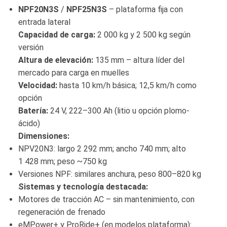
NPF20N3S
/
NPF25N3S
– plataforma fija con
entrada lateral
Capacidad de carga:
2 000 kg y 2 500 kg según
versión
Altura de elevación:
135 mm – altura líder del
mercado para carga en muelles
Velocidad:
hasta 10 km/h básica; 12,5 km/h como
opción
Batería:
24 V, 222–300 Ah (litio u opción plomo-
ácido)
Dimensiones:
NPV20N3: largo 2 292 mm; ancho 740 mm; alto
1 428 mm; peso ~750 kg
Versiones NPF: similares anchura, peso 800–820 kg
Sistemas y tecnología destacada:
Motores de tracción AC – sin mantenimiento, con
regeneración de frenado
eMPower+ y ProRide+ (en modelos plataforma):