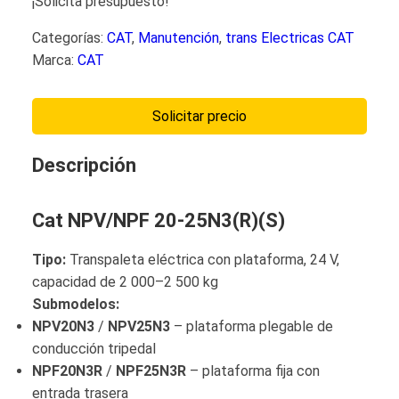
¡Solicita presupuesto!
Categorías:
CAT
,
Manutención
,
trans Electricas CAT
Marca:
CAT
Solicitar precio
Descripción
Cat NPV/NPF 20‑25N3(R)(S)
Tipo:
Transpaleta eléctrica con plataforma, 24 V,
capacidad de 2 000–2 500 kg
Submodelos:
NPV20N3
/
NPV25N3
– plataforma plegable de
conducción tripedal
NPF20N3R
/
NPF25N3R
– plataforma fija con
entrada trasera