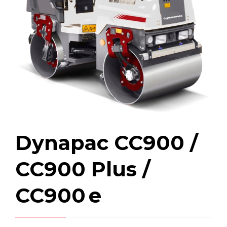
Dynapac CC900 /
CC900 Plus /
CC900 e