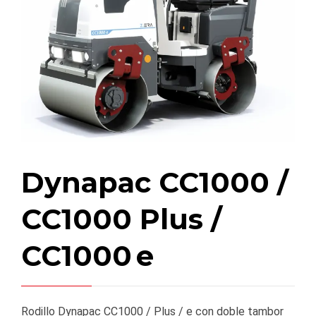
Dynapac CC1000 /
CC1000 Plus /
CC1000 e
Rodillo Dynapac CC1000 / Plus / e con doble tambor