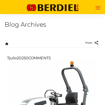
Blog Archives
Share
7
julio
2025
0
COMMENTS