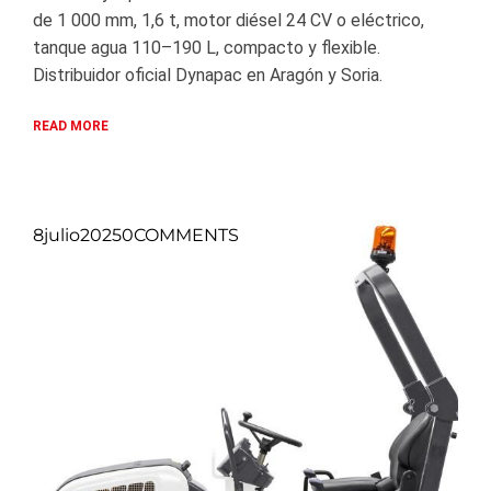
de 1 000 mm, 1,6 t, motor diésel 24 CV o eléctrico,
tanque agua 110–190 L, compacto y flexible.
Distribuidor oficial Dynapac en Aragón y Soria.
READ MORE
8
julio
2025
0
COMMENTS