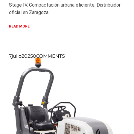
Stage IV. Compactación urbana eficiente. Distribuidor
oficial en Zaragoza.
READ MORE
7
julio
2025
0
COMMENTS