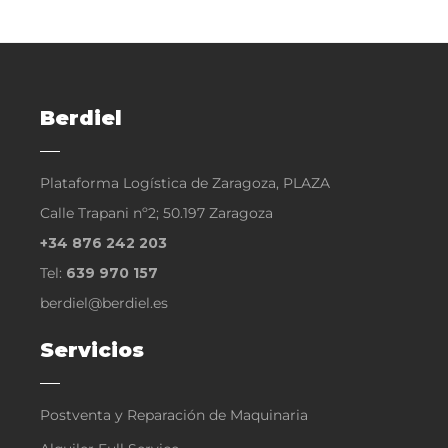
Berdiel
Plataforma Logística de Zaragoza, PLAZA
Calle Trapani nº2; 50.197 Zaragoza
+34 876 242 203
Tel:
639 970 157
berdiel@berdiel.es
Servicios
Postventa y Reparación de Maquinaria